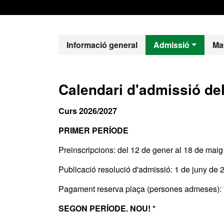
Màster Oficial
Informació general
Admissió
Mat
Calendari d'admissió de
Curs 2026/2027
PRIMER PERÍODE
Preinscripcions: del
12 de gener al 18 de mai
Publicació resolució d'admissió: 1 de juny de 
Pagament reserva plaça (persones admeses): f
SEGON PERÍODE. NOU! *