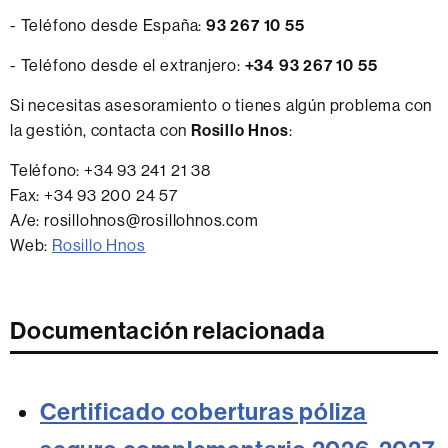
- Teléfono desde España:
93 267 10 55
- Teléfono desde el extranjero:
+34 93 267 10 55
Si necesitas asesoramiento o tienes algún problema con
la gestión, contacta con
Rosillo Hnos
:
Teléfono: +34 93 241 21 38
Fax: +34 93 200 24 57
A/e: rosillohnos@rosillohnos.com
Web:
Rosillo Hnos
Documentación relacionada
Certificado coberturas póliza