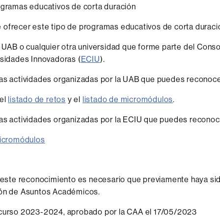
gramas educativos de corta duración
 ofrecer este tipo de programas educativos de corta duraci
 UAB o cualquier otra universidad que forme parte del Cons
sidades Innovadoras (
ECIU
).
las actividades organizadas por la UAB que puedes reconoc
 el
listado de retos
y el
listado de micromódulos
.
las actividades organizadas por la ECIU que puedes recono
micromódulos
r este reconocimiento es necesario que previamente haya s
ión de Asuntos Académicos.
curso 2023-2024, aprobado por la CAA el 17/05/2023