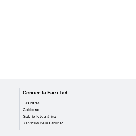
Conoce la Facultad
Las cifras
Gobierno
Galería fotográfica
Servicios de la Facultad