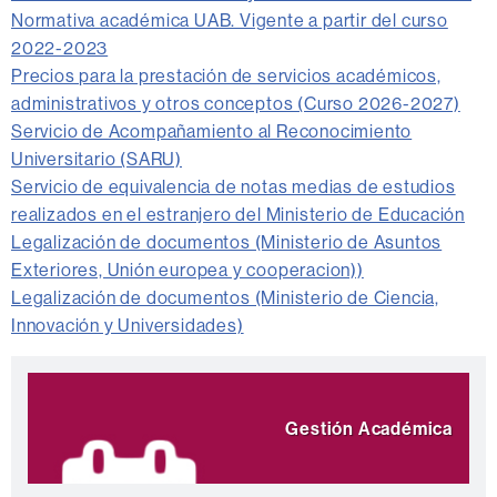
Normativa académica UAB. Vigente a partir del curso
2022-2023
Precios para la prestación de servicios académicos,
administrativos y otros conceptos (Curso 2026-2027)
Servicio de Acompañamiento al Reconocimiento
Universitario (SARU)
Servicio de equivalencia de notas medias de estudios
realizados en el estranjero del Ministerio de Educación
Legalización de documentos (Ministerio de Asuntos
Exteriores, Unión europea y cooperacion))
Legalización de documentos (Ministerio de Ciencia,
Innovación y Universidades)
Información
Destacamos
complementaria
Gestión Académica