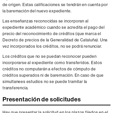
de origen. Estas calificaciones se tendrán en cuenta por
la baremación del nuevo expediente.
Las enseñanzas reconocidas se incorporan al
expediente académico cuando se acredita el pago del
precio del reconocimiento de créditos (que marca el
Decreto de precios de la Generalidad de Cataluña). Una
vez incorporados los créditos, no se podrá renunciar.
Los créditos que no se puedan reconocer pueden
incorporarse al expediente como transferidos. Estos
créditos no computarán a efectos de cómputo de
créditos superados ni de baremación. En caso de que
simultanees estudios no se puede tramitar la
transferencia.
Presentación de solicitudes
Hay que presentar la solicitud en los plazos fijados en el