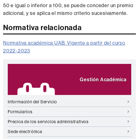
50 e igual o inferior a 100, se puede conceder un premio
adicional, y se aplica el mismo criterio sucesivamente.
Normativa relacionada
Normativa académica UAB. Vigente a partir del curso
2022-2023
Información
Destacamos
complementaria
Gestión Académica
Información del Servicio
Formularios
Precios de los servicios administrativos
Sede electrónica