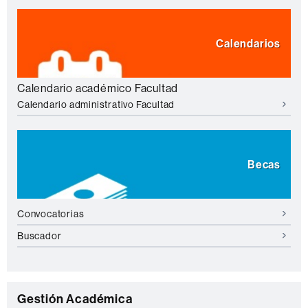
Calendarios
Calendario académico Facultad
Calendario administrativo Facultad
Becas
Convocatorias
Buscador
C
Gestión Académica