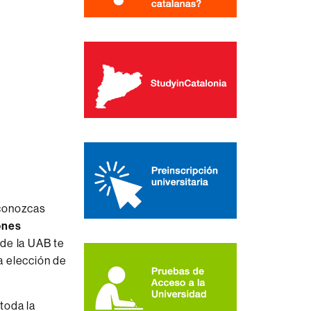
conozcas
ones
 de la UAB te
la elección de
toda la