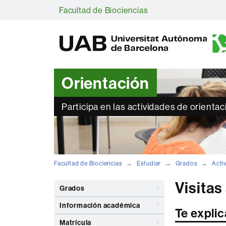
Facultad de Biociencias
Orientación
Participa en las actividades de orienta
Facultad de Biociencias
Estudiar
Grados
Acti
Visitas
Grados
Información académica
Te expli
Matrícula