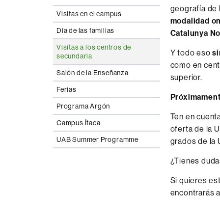
geografía de 
Visitas en el campus
modalidad onl
Día de las familias
Catalunya N
Visitas a los centros de
Y todo eso
s
secundaria
como en centr
Salón de la Enseñanza
superior.
Ferias
Próximamente
Programa Argón
Ten en cuenta
Campus Ítaca
oferta de la 
UAB Summer Programme
grados de la
¿Tienes duda
Si quieres es
encontrarás a