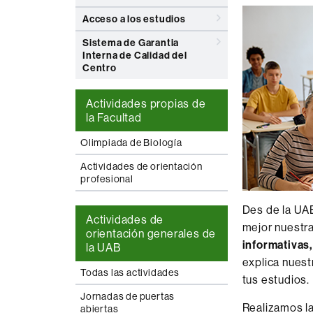
Acceso a los estudios
Sistema de Garantia
Interna de Calidad del
Centro
Actividades propias de
la Facultad
Olimpiada de Biología
Actividades de orientación
profesional
Des de la U
Actividades de
mejor nuestra
orientación generales de
informativas
la UAB
explica nuest
Todas las actividades
tus estudios.
Jornadas de puertas
Realizamos la
abiertas