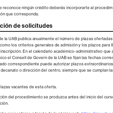
te reconoce ningún crédito deberás incorporarte al procedim
ión que corresponda.
ción de solicitudes
de la UAB publica anualmente el número de plazas ofertadas
í como los criterios generales de admisión y los plazos para l
einscripción. En el calendario académico-administrativo que
co el Consell de Govern de la UAB se fijan las fechas corr
rado correspondiente puede autorizar plazos extraordinarios 
l decanato o dirección del centro, siempre que se cumplan l
azas vacantes de esta oferta.
ción del procedimiento se produzca antes del inicio del curs
ción.