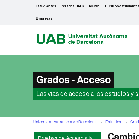
Estudiantes
Personal UAB
Alumni
Futuros estudiante
Empresas
U
A
B
Grados - Acceso
Las vías de acceso a los estudios y s
Universitat Autònoma de Barcelona
Estudios
Gra
Cambio 
Pruebas de Acceso a la