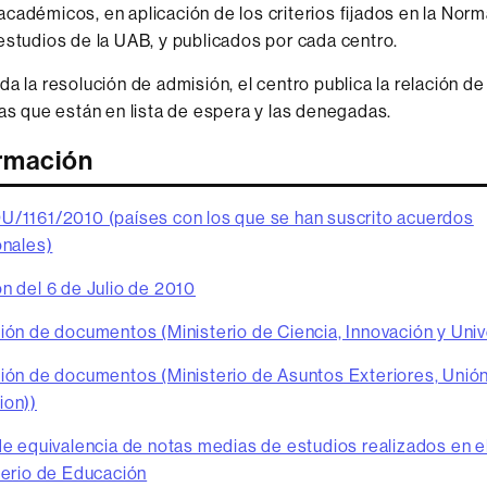
cadémicos, en aplicación de los criterios fijados en la Norm
estudios de la UAB, y publicados por cada centro.
da la resolución de admisión, el centro publica la relación de
las que están en lista de espera y las denegadas.
rmación
/1161/2010 (países con los que se han suscrito acuerdos
onales)
n del 6 de Julio de 2010
ión de documentos (Ministerio de Ciencia, Innovación y Uni
ión de documentos (Ministerio de Asuntos Exteriores, Unió
ion))
de equivalencia de notas medias de estudios realizados en e
terio de Educación