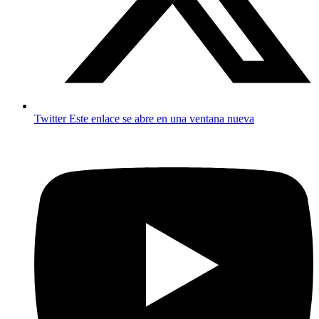
Twitter
Este enlace se abre en una ventana nueva