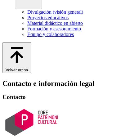
Divulgación (visión general)
Proyectos educativos
Material didáctico en abierto
Formación y asesoramiento
Equipo y colaboradores
Volver arriba
Contacto e información legal
Contacto