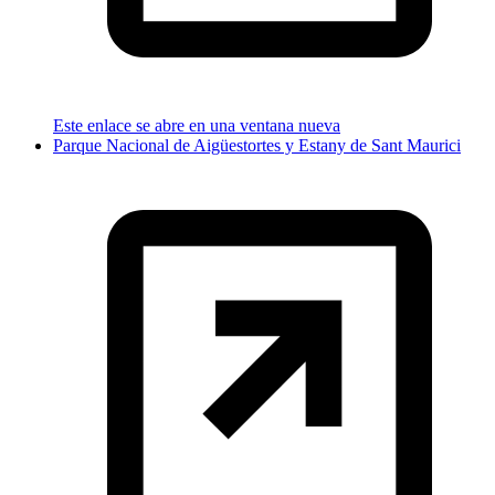
Este enlace se abre en una ventana nueva
Parque Nacional de Aigüestortes y Estany de Sant Maurici