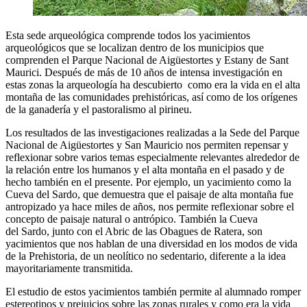
Esta sede arqueológica comprende todos los yacimientos
arqueológicos que se localizan dentro de los municipios que
comprenden el Parque Nacional de Aigüestortes y Estany de Sant
Maurici. Después de más de 10 años de intensa investigación en
estas zonas la arqueología ha descubierto como era la vida en el alta
montaña de las comunidades prehistóricas, así como de los orígenes
de la ganadería y el pastoralismo al pirineu.
Los resultados de las investigaciones realizadas a la Sede del Parque
Nacional de Aigüestortes y San Mauricio nos permiten repensar y
reflexionar sobre varios temas especialmente relevantes alrededor de
la relación entre los humanos y el alta montaña en el pasado y de
hecho también en el presente. Por ejemplo, un yacimiento como la
Cueva del Sardo, que demuestra que el paisaje de alta montaña fue
antropizado ya hace miles de años, nos permite reflexionar sobre el
concepto de paisaje natural o antrópico. También la Cueva
del Sardo, junto con el Abric de las Obagues de Ratera, son
yacimientos que nos hablan de una diversidad en los modos de vida
de la Prehistoria, de un neolítico no sedentario, diferente a la idea
mayoritariamente transmitida.
El estudio de estos yacimientos también permite al alumnado romper
estereotipos y prejuicios sobre las zonas rurales y como era la vida