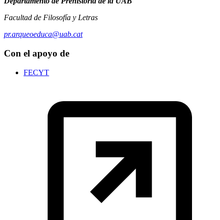
Departamento de Prehistoria de la UAB
Facultad de Filosofía y Letras
pr.arqueoeduca@uab.cat
Con el apoyo de
FECYT