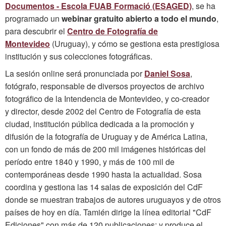
Documentos - Escola FUAB Formació (ESAGED)
, se ha
programado un
webinar gratuito abierto
a todo el mundo
,
para descubrir el
Centro de Fotografía de
Montevideo
(Uruguay), y cómo se gestiona esta prestigiosa
institución y sus colecciones fotográficas.
La sesión online será pronunciada por
Daniel Sosa
,
fotógrafo, responsable de diversos proyectos de archivo
fotográfico de la Intendencia de Montevideo, y co-creador
y director, desde 2002 del Centro de Fotografía de esta
ciudad, institución pública dedicada a la promoción y
difusión de la fotografía de Uruguay y de América Latina,
con un fondo de más de 200 mil imágenes históricas del
período entre 1840 y 1990, y más de 100 mil de
contemporáneas desde 1990 hasta la actualidad. Sosa
coordina y gestiona las 14 salas de exposición del CdF
donde se muestran trabajos de autores uruguayos y de otros
países de hoy en día. Tamién dirige la línea editorial "CdF
Ediciones" con más de 120 publicaciones; y produce el