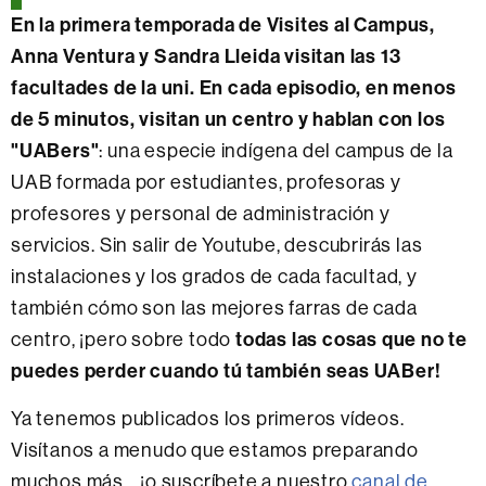
En la primera temporada de Visites al Campus,
Anna Ventura y Sandra Lleida visitan las 13
facultades de la uni. En cada episodio, en menos
de 5 minutos, visitan un centro y hablan con los
"UABers"
: una especie indígena del campus de la
UAB formada por estudiantes, profesoras y
profesores y personal de administración y
servicios. Sin salir de Youtube, descubrirás las
instalaciones y los grados de cada facultad, y
también cómo son las mejores farras de cada
todas las cosas que no te
centro,
¡pero sobre todo
puedes perder cuando tú también seas UABer!
Ya tenemos publicados los primeros vídeos.
Visítanos a menudo que estamos preparando
muchos más... ¡o suscríbete a nuestro
canal de