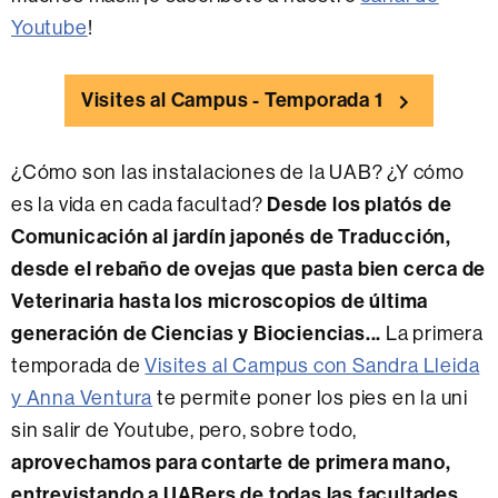
Youtube
!
Visites al Campus - Temporada 1
¿Cómo son las instalaciones de la UAB? ¿Y cómo
Desde los platós de
es la vida en cada facultad?
Comunicación al jardín japonés de Traducción,
desde el rebaño de ovejas que pasta bien cerca de
Veterinaria hasta los microscopios de última
generación de Ciencias y Biociencias...
La primera
temporada de
Visites al Campus con Sandra Lleida
y Anna Ventura
te permite poner los pies en la uni
sin salir de Youtube, pero, sobre todo,
aprovechamos para contarte de primera mano,
entrevistando a UABers de todas las facultades,