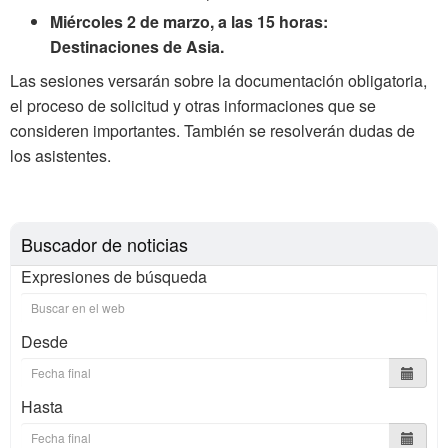
Miércoles 2 de marzo, a las 15 horas:
Destinaciones de Asia.
Las sesiones versarán sobre la documentación obligatoria,
el proceso de solicitud y otras informaciones que se
consideren importantes. También se resolverán dudas de
los asistentes.
Buscador de noticias
Expresiones de búsqueda
Desde
Hasta