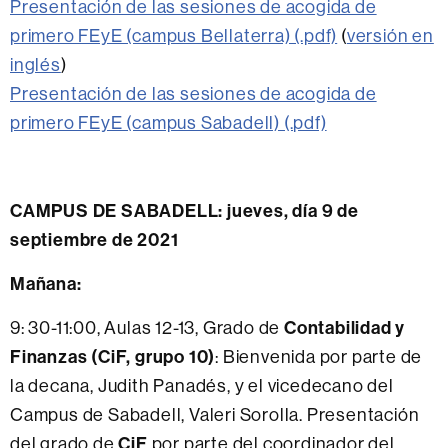
Presentación de las sesiones de acogida de
primero FEyE (campus Bellaterra) (.pdf)
(
versión en
inglés
)
Presentación de las sesiones de acogida de
primero FEyE (campus Sabadell) (.pdf)
CAMPUS DE SABADELL: jueves, día 9 de
septiembre de 2021
Mañana:
9: 30-11:00, Aulas 12-13, Grado de
Contabilidad y
Finanzas (CiF, grupo 10)
: Bienvenida por parte de
la decana, Judith Panadés, y el vicedecano del
Campus de Sabadell, Valeri Sorolla. Presentación
del grado de
CiF
por parte del coordinador del