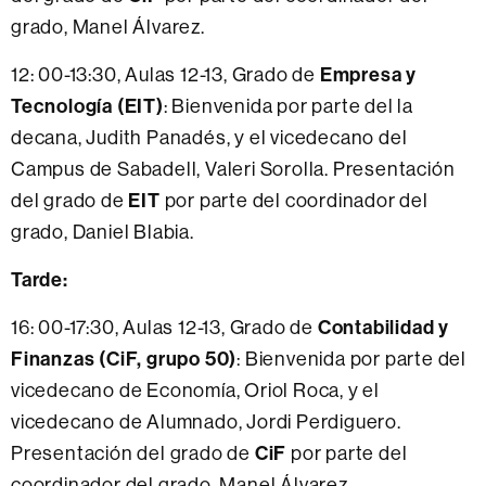
grado, Manel Álvarez.
12: 00-13:30, Aulas 12-13, Grado de
Empresa y
Tecnología (EIT)
: Bienvenida por parte del la
decana, Judith Panadés, y el vicedecano del
Campus de Sabadell, Valeri Sorolla. Presentación
del grado de
EIT
por parte del coordinador del
grado, Daniel Blabia.
Tarde:
16: 00-17:30, Aulas 12-13, Grado de
Contabilidad y
Finanzas (CiF, grupo 50)
: Bienvenida por parte del
vicedecano de Economía, Oriol Roca, y el
vicedecano de Alumnado, Jordi Perdiguero.
Presentación del grado de
CiF
por parte del
coordinador del grado, Manel Álvarez.