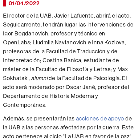
01/04/2022
El rector de la UAB, Javier Lafuente, abrirá el acto.
Seguidamente, tendrán lugar las intervenciones de
Igor Bogdanovich, profesor y técnico en
OpenLabs; Liudmila Navtanovich e Inna Kozlova,
profesoras de la Facultad de Traducción y de
Interpretación; Costina Banica, estudiante de
máster de la Facultad de Filosofía y Letras; y Max
Sokhatski,
alumni
de la Facultad de Psicología. El
acto será moderado por Oscar Jané, profesor del
Departamento de Historia Moderna y
Contemporánea.
Además, se presentarán las
acciones de apoyo
de
la UAB a las personas afectadas por la guerra. Este
acto pertenece al ciclo "La UAB en favor de la paz",