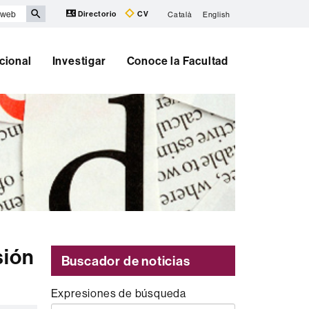
Directorio
CV
Català
English
cional
Investigar
Conoce la Facultad
sión
Buscador de noticias
Expresiones de búsqueda