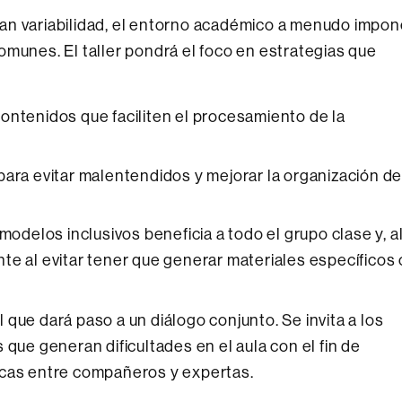
an variabilidad, el entorno académico a menudo impon
omunes. El taller pondrá el foco en estrategias que
ontenidos que faciliten el procesamiento de la
para evitar malentendidos y mejorar la organización de
modelos inclusivos beneficia a todo el grupo clase y, a
te al evitar tener que generar materiales específicos 
al que dará paso a un diálogo conjunto. Se invita a los
 que generan dificultades en el aula con el fin de
icas entre compañeros y expertas.