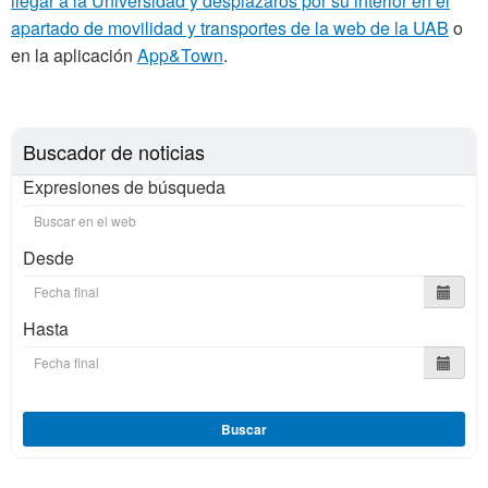
llegar a la Universidad y desplazaros por su interior en el
apartado de movilidad y transportes de la web de la UAB
o
en la aplicación
App&Town
.
Buscador de noticias
Expresiones de búsqueda
Desde
Hasta
Buscar