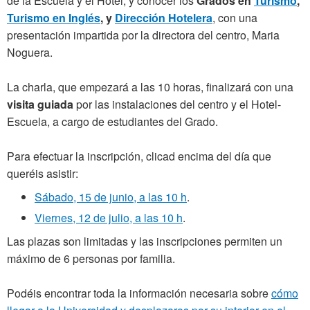
de la Escuela y el Hotel, y conocer los
Grados en
Turismo
,
Turismo en Inglés
, y
Dirección Hotelera
, con una
presentación impartida por la directora del centro, Maria
Noguera.
La charla, que empezará a las 10 horas, finalizará con una
visita guiada
por las instalaciones del centro y el Hotel-
Escuela, a cargo de estudiantes del Grado.
Para efectuar la inscripción, clicad encima del día que
queréis asistir:
Sábado, 15 de junio, a las 10 h
.
Viernes, 12 de julio, a las 10 h
.
Las plazas son limitadas y las inscripciones permiten un
máximo de 6 personas por familia.
Podéis encontrar toda la información necesaria sobre
cómo