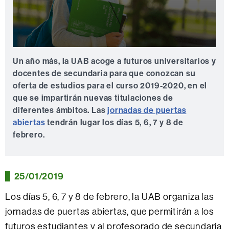
0
seconds
Un año más, la UAB acoge a futuros universitarios y
of
docentes de secundaria para que conozcan su
0
seconds
oferta de estudios para el curso 2019-2020, en el
que se impartirán nuevas titulaciones de
diferentes ámbitos. Las
jornadas de puertas
abiertas
tendrán lugar los días 5, 6, 7 y 8 de
febrero.
25/01/2019
Los días 5, 6, 7 y 8 de febrero, la UAB organiza las
jornadas de puertas abiertas, que permitirán a los
futuros estudiantes y al profesorado de secundaria