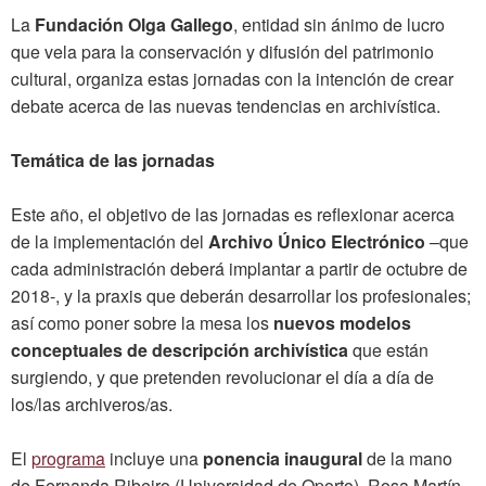
La
Fundación Olga Gallego
, entidad sin ánimo de lucro
que vela para la conservación y difusión del patrimonio
cultural, organiza estas jornadas con la intención de crear
debate acerca de las nuevas tendencias en archivística.
Temática de las jornadas
Este año, el objetivo de las jornadas es reflexionar acerca
de la implementación del
Archivo Único Electrónico
–que
cada administración deberá implantar a partir de octubre de
2018-, y la praxis que deberán desarrollar los profesionales;
así como poner sobre la mesa los
nuevos modelos
conceptuales de descripción archivística
que están
surgiendo, y que pretenden revolucionar el día a día de
los/las archiveros/as.
El
programa
incluye una
ponencia inaugural
de la mano
de Fernanda Ribeiro (Universidad de Oporto), Rosa Martín