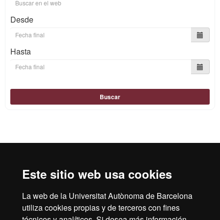
Desde
Hasta
Buscar
Reconocimiento internacional de la excelencia
HR
Este sitio web usa cookies
La web de la Universitat Autònoma de Barcelona
Excell
utiliza cookies propias y de terceros con fines
Inicio
Aviso Legal
Política de privacidad
técnicos y analíticos. Si desea más información,