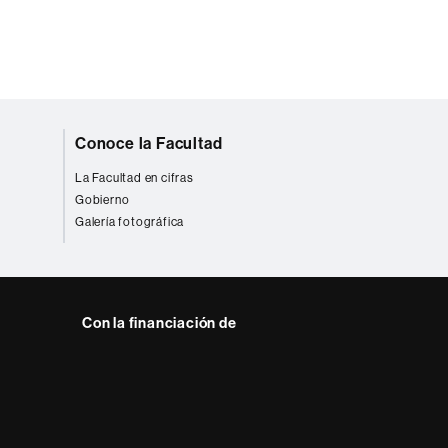
Conoce la Facultad
La Facultad en cifras
Gobierno
Galería fotográfica
Con la financiación de