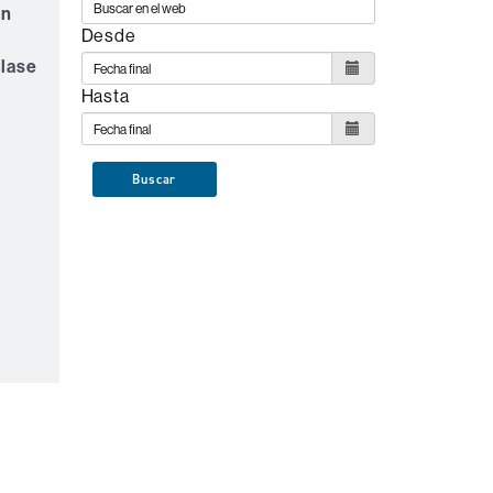
un
Desde
clase
Hasta
Buscar