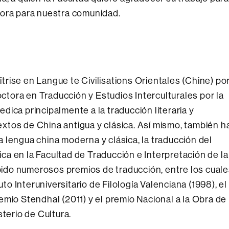
dora para nuestra comunidad.
rise en Langue te Civilisations Orientales (Chine) po
octora en Traducción y Estudios Interculturales por la
ica principalmente a la traducción literaria y
textos de China antigua y clásica. Así mismo, también h
 lengua china moderna y clásica, la traducción del
sica en la Facultad de Traducción e Interpretación de la
ibido numerosos premios de traducción, entre los cual
uto Interuniversitario de Filología Valenciana (1998), el
emio Stendhal (2011) y el premio Nacional a la Obra de
sterio de Cultura.