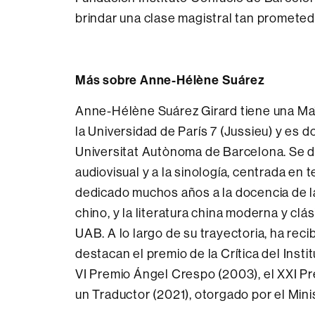
brindar una clase magistral tan promete
Más sobre Anne-Hélène Suárez
Anne-Hélène Suárez Girard tiene una Maît
la Universidad de París 7 (Jussieu) y es d
Universitat Autònoma de Barcelona. Se ded
audiovisual y a la sinología, centrada en 
dedicado muchos años a la docencia de la
chino, y la literatura china moderna y clá
UAB. A lo largo de su trayectoria, ha rec
destacan el premio de la Crítica del Instit
VI Premio Ángel Crespo (2003), el XXI Pr
un Traductor (2021), otorgado por el Mini