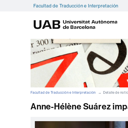
Facultad de Traducción e Interpretación
U
A
B
Facultad de Traducción e Interpretación
Detalle de noti
Anne-Hélène Suárez impar