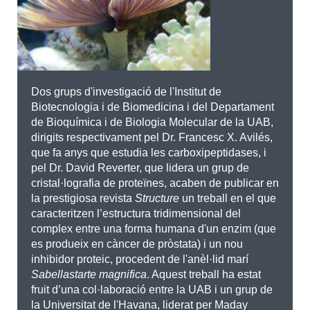
Dos grups d'investigació de l'Institut de
Biotecnologia i de Biomedicina i del Departament
de Bioquímica i de Biologia Molecular de la UAB,
dirigits respectivament pel Dr. Francesc X. Avilés,
que fa anys que estudia les carboxipeptidases, i
pel Dr. David Reverter, que lidera un grup de
cristal·lografia de proteïnes, acaben de publicar en
la prestigiosa revista
Structure
un treball en el que
caracteritzen l’estructura tridimensional del
complex entre una forma humana d'un enzim (que
es produeix en càncer de pròstata) i un nou
inhibidor proteic, procedent de l'anèl·lid marí
Sabellastarte magnifica
. Aquest treball ha estat
fruit d’una col·laboració entre la UAB i un grup de
la Universitat de l'Havana, liderat per Maday