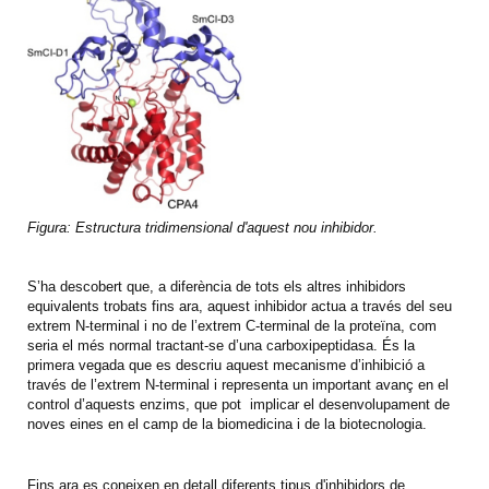
Figura: Estructura tridimensional d'aquest nou inhibidor.
S’ha descobert que, a diferència de tots els altres inhibidors
equivalents trobats fins ara, aquest inhibidor actua a través del seu
extrem N-terminal i no de l’extrem C-terminal de la proteïna, com
seria el més normal tractant-se d’una carboxipeptidasa. És la
primera vegada que es descriu aquest mecanisme d’inhibició a
través de l’extrem N-terminal i representa un important avanç en el
control d’aquests enzims, que pot implicar el desenvolupament de
noves eines en el camp de la biomedicina i de la biotecnologia.
Fins ara es coneixen en detall diferents tipus d'inhibidors de