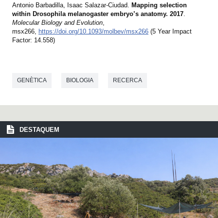
Antonio Barbadilla, Isaac Salazar-Ciudad.
Mapping selection
within Drosophila melanogaster embryo’s anatomy. 2017
.
Molecular Biology and Evolution
,
msx266,
https://doi.org/10.1093/molbev/msx266
(5 Year Impact
Factor: 14.558)
GENÈTICA
BIOLOGIA
RECERCA
DESTAQUEM