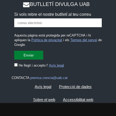
BUTLLETÍ DIVULGA UAB
Si vols rebre el nostre butlletí al teu correu
Aquesta pàgina està protegida per reCAPTCHA i hi
apliquen la
Política de privacitat
i els
Termes del servei
de
Google.
He llegit i accepto l'
Avís legal
CONTACTA
premsa.ciencia@uab.cat
Avís legal
Protecció de dades
Sobre el web
Accessibilitat web
Mapa del web UAB