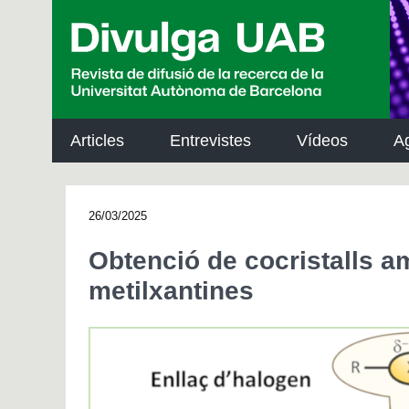
p
a
l
Articles
Entrevistes
Vídeos
A
26/03/2025
Obtenció de cocristalls am
metilxantines