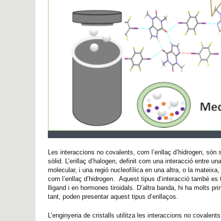
Les interaccions no covalents, com l’enllaç d’hidrogen, són 
sòlid. L’enllaç d’halogen, definit com una interacció entre u
molecular, i una regió nucleofílica en una altra, o la mateixa,
com l’enllaç d’hidrogen. Aquest tipus d’interacció també es
lligand i en hormones tiroidals. D’altra banda, hi ha molts p
tant, poden presentar aquest tipus d’enllaços.
L’enginyeria de cristalls utilitza les interaccions no covale