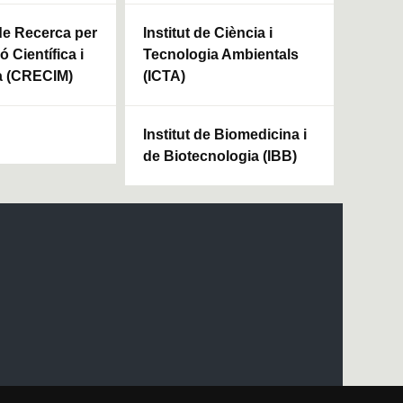
 de Recerca per
Institut de Ciència i
ó Científica i
Tecnologia Ambientals
a (CRECIM)
(ICTA)
Institut de Biomedicina i
de Biotecnologia (IBB)