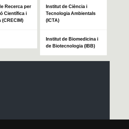
 de Recerca per
Institut de Ciència i
ó Científica i
Tecnologia Ambientals
a (CRECIM)
(ICTA)
Institut de Biomedicina i
de Biotecnologia (IBB)