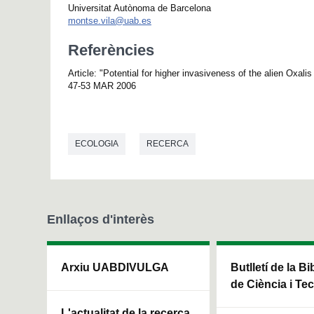
Universitat Autònoma de Barcelona
montse.vila@uab.es
Referències
Article: "Potential for higher invasiveness of the alien Ox
47-53 MAR 2006
ECOLOGIA
RECERCA
Enllaços d'interès
Arxiu UABDIVULGA
Butlletí de la Bi
de Ciència i Te
L'actualitat de la recerca