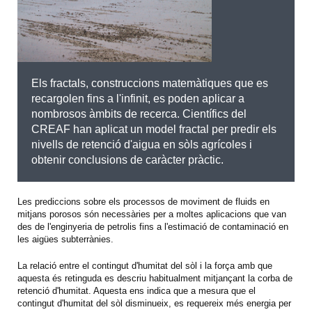
Els fractals, construccions matemàtiques que es
recargolen fins a l'infinit, es poden aplicar a
nombrosos àmbits de recerca. Científics del
CREAF han aplicat un model fractal per predir els
nivells de retenció d'aigua en sòls agrícoles i
obtenir conclusions de caràcter pràctic.
Les prediccions sobre els processos de moviment de fluids en
mitjans porosos són necessàries per a moltes aplicacions que van
des de l'enginyeria de petrolis fins a l'estimació de contaminació en
les aigües subterrànies.
La relació entre el contingut d'humitat del sòl i la força amb que
aquesta és retinguda es descriu habitualment mitjançant la corba de
retenció d'humitat. Aquesta ens indica que a mesura que el
contingut d'humitat del sòl disminueix, es requereix més energia per