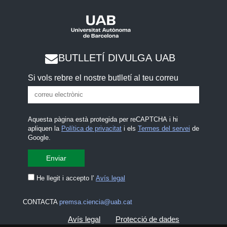
BUTLLETÍ DIVULGA UAB
Si vols rebre el nostre butlletí al teu correu
Aquesta pàgina està protegida per reCAPTCHA i hi
apliquen la
Política de privacitat
i els
Termes del servei
de
Google.
He llegit i accepto l'
Avís legal
CONTACTA
premsa.ciencia@uab.cat
Avís legal
Protecció de dades