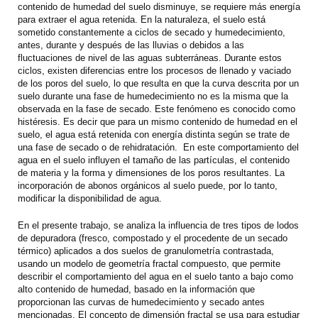
contenido de humedad del suelo disminuye, se requiere más energía
para extraer el agua retenida. En la naturaleza, el suelo está
sometido constantemente a ciclos de secado y humedecimiento,
antes, durante y después de las lluvias o debidos a las
fluctuaciones de nivel de las aguas subterráneas. Durante estos
ciclos, existen diferencias entre los procesos de llenado y vaciado
de los poros del suelo, lo que resulta en que la curva descrita por un
suelo durante una fase de humedecimiento no es la misma que la
observada en la fase de secado. Este fenómeno es conocido como
histéresis. Es decir que para un mismo contenido de humedad en el
suelo, el agua está retenida con energía distinta según se trate de
una fase de secado o de rehidratación. En este comportamiento del
agua en el suelo influyen el tamaño de las partículas, el contenido
de materia y la forma y dimensiones de los poros resultantes. La
incorporación de abonos orgánicos al suelo puede, por lo tanto,
modificar la disponibilidad de agua.
En el presente trabajo, se analiza la influencia de tres tipos de lodos
de depuradora (fresco, compostado y el procedente de un secado
térmico) aplicados a dos suelos de granulometría contrastada,
usando un modelo de geometría fractal compuesto, que permite
describir el comportamiento del agua en el suelo tanto a bajo como
alto contenido de humedad, basado en la información que
proporcionan las curvas de humedecimiento y secado antes
mencionadas. El concepto de dimensión fractal se usa para estudiar