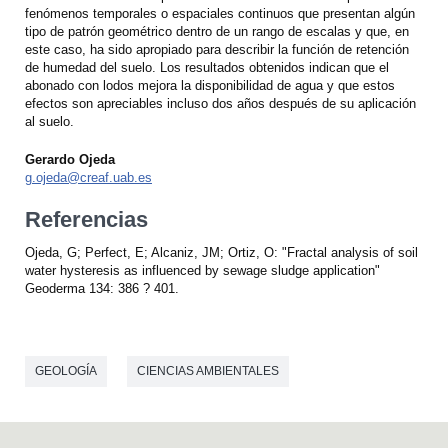
fenómenos temporales o espaciales continuos que presentan algún
tipo de patrón geométrico dentro de un rango de escalas y que, en
este caso, ha sido apropiado para describir la función de retención
de humedad del suelo. Los resultados obtenidos indican que el
abonado con lodos mejora la disponibilidad de agua y que estos
efectos son apreciables incluso dos años después de su aplicación
al suelo.
Gerardo Ojeda
g.ojeda@creaf.uab.es
Referencias
Ojeda, G; Perfect, E; Alcaniz, JM; Ortiz, O: "Fractal analysis of soil
water hysteresis as influenced by sewage sludge application"
Geoderma 134: 386 ? 401.
GEOLOGÍA
CIENCIAS AMBIENTALES