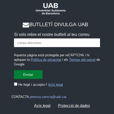
BUTLLETÍ DIVULGA UAB
Si vols rebre el nostre butlletí al teu correu
Aquesta pàgina està protegida per reCAPTCHA i hi
apliquen la
Política de privacitat
i els
Termes del servei
de
Google.
He llegit i accepto l'
Avís legal
CONTACTA
premsa.ciencia@uab.cat
Avís legal
Protecció de dades