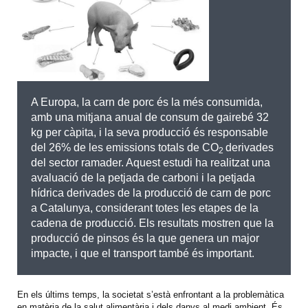
A Europa, la carn de porc és la més consumida,
amb una mitjana anual de consum de gairebé 32
kg per càpita, i la seva producció és responsable
del 26% de les emissions totals de CO
derivades
2
del sector ramader. Aquest estudi ha realitzat una
avaluació de la petjada de carboni i la petjada
hídrica derivades de la producció de carn de porc
a Catalunya, considerant totes les etapes de la
cadena de producció. Els resultats mostren que la
producció de pinsos és la que genera un major
impacte, i que el transport també és important.
En els últims temps, la societat s’està enfrontant a la problemàtica
en matèria de la salut alimentària i dels danys al medi ambient. És