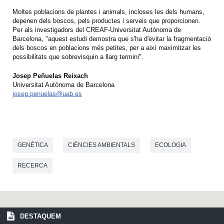
Moltes poblacions de plantes i animals, incloses les dels humans,
depenen dels boscos, pels productes i serveis que proporcionen.
Per als investigadors del CREAF-Universitat Autònoma de
Barcelona, "aquest estudi demostra que s'ha d'evitar la fragmentació
dels boscos en poblacions més petites, per a així maximitzar les
possibilitats que sobrevisquin a llarg termini".
Josep Peñuelas Reixach
Universitat Autònoma de Barcelona
josep.penuelas@uab.es
GENÈTICA
CIÈNCIES AMBIENTALS
ECOLOGIA
RECERCA
DESTAQUEM