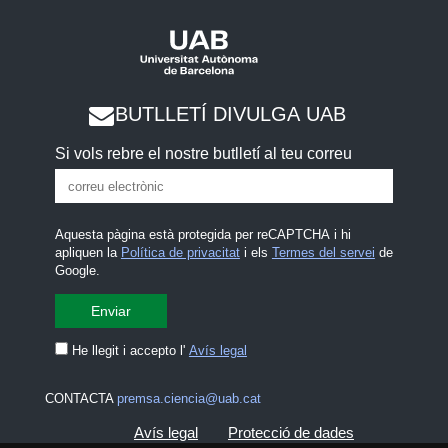
BUTLLETÍ DIVULGA UAB
Si vols rebre el nostre butlletí al teu correu
Aquesta pàgina està protegida per reCAPTCHA i hi
apliquen la
Política de privacitat
i els
Termes del servei
de
Google.
He llegit i accepto l'
Avís legal
CONTACTA
premsa.ciencia@uab.cat
Avís legal
Protecció de dades