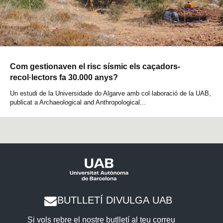
Com gestionaven el risc sísmic els caçadors-
recol·lectors fa 30.000 anys?
Un estudi de la Universidade do Algarve amb col·laboració de la UAB,
publicat a Archaeological and Anthropological...
BUTLLETÍ DIVULGA UAB
Si vols rebre el nostre butlletí al teu correu