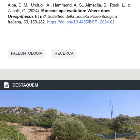
Alba, D. M., Urciuoli, A., Hammond, A. S., Almécija, S., Rook, L., &
Zanolli, C. (2024).
Miocene ape evolution: Where does
Oreopithecus
fit in?
Bollettino della Società Paleontologica
Italiana, 63
, 153-182.
https://doi.org/10.4435/BSPI.2024.01
PALEONTOLOGIA
RECERCA
DESTAQUEM