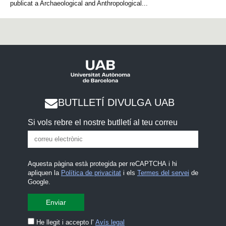
publicat a Archaeological and Anthropological...
BUTLLETÍ DIVULGA UAB
Si vols rebre el nostre butlletí al teu correu
Aquesta pàgina està protegida per reCAPTCHA i hi
apliquen la
Política de privacitat
i els
Termes del servei
de
Google.
He llegit i accepto l'
Avís legal