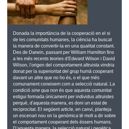
Donada la importància de la cooperació en el si
de les comunitats humanes, la ciència ha buscat
la manera de convertir-la en una qualitat constant.
Des de Darwin, passant per William Hamilton fins
a les més recents teories d'Edward Wilson i David
Wilson, l'origen del comportament altruista vindria
donat per la superioritat del grup humà cooperant
davant un altre que no ho és, o el que més
comunament coneixem com a selecció natural. La
condició
sine qua non
és que aquesta comunitat
estigui formada únicament per individus altruistes
perquè, d'aquesta manera, es doni un estat de
reciprocitat. El següent article, en canvi, planteja
un escenari nou on la genòmica té molt a dir sobre
el comportament cooperant dels éssers humans.
D'aquesta manera, la selecció natural i genètica