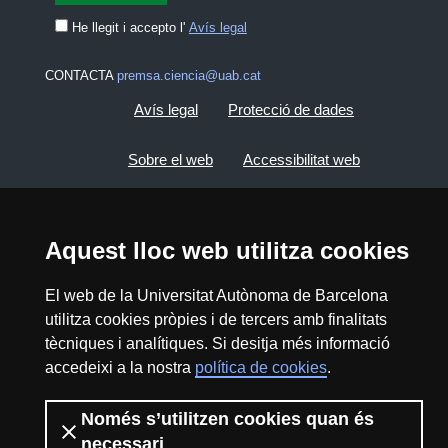
He llegit i accepto l'
Avís legal
CONTACTA
premsa.ciencia@uab.cat
Avís legal
Protecció de dades
Sobre el web
Accessibilitat web
Mapa del web UAB
Aquest lloc web utilitza cookies
2026 Divulga UAB - Creative Commons
Reconeixement - No Comercial (CC BY NC) -
El web de la Universitat Autònoma de Barcelona
ISSN: 2014-6388
utilitza cookies pròpies i de tercers amb finalitats
tècniques i analítiques. Si desitja més informació
View low-bandwidth version
accedeixi a la nostra
política de cookies
.
Només s’utilitzen cookies quan és
necessari