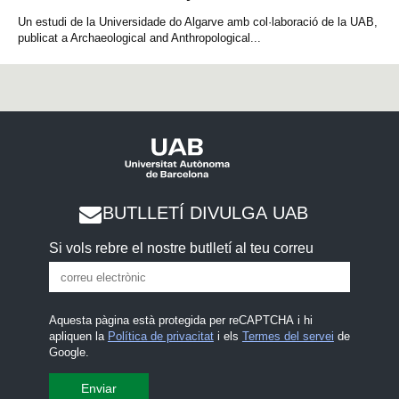
Un estudi de la Universidade do Algarve amb col·laboració de la UAB,
publicat a Archaeological and Anthropological...
BUTLLETÍ DIVULGA UAB
Si vols rebre el nostre butlletí al teu correu
Aquesta pàgina està protegida per reCAPTCHA i hi
apliquen la
Política de privacitat
i els
Termes del servei
de
Google.