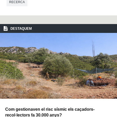
RECERCA
DESTAQUEM
Com gestionaven el risc sísmic els caçadors-
recol·lectors fa 30.000 anys?