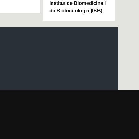
Institut de Biomedicina i
de Biotecnologia (IBB)
apa del web UAB