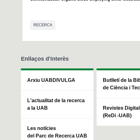
RECERCA
Enllaços d'interès
Arxiu UABDIVULGA
Butlletí de la Bi
de Ciència i Te
L'actualitat de la recerca
a la UAB
Revistes Digita
(ReDi -UAB)
Les notícies
del Parc de Recerca UAB