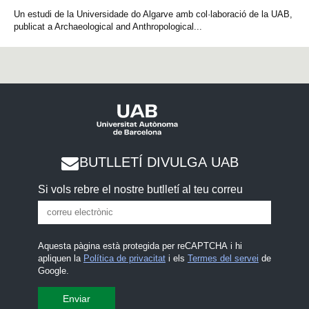
Un estudi de la Universidade do Algarve amb col·laboració de la UAB,
publicat a Archaeological and Anthropological...
BUTLLETÍ DIVULGA UAB
Si vols rebre el nostre butlletí al teu correu
Aquesta pàgina està protegida per reCAPTCHA i hi
apliquen la
Política de privacitat
i els
Termes del servei
de
Google.