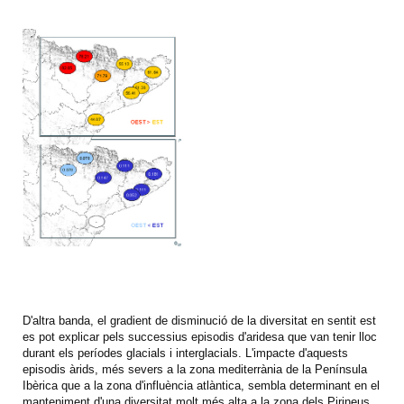
D'altra banda, el gradient de disminució de la diversitat en sentit est
es pot explicar pels successius episodis d'aridesa que van tenir lloc
durant els períodes glacials i interglacials. L'impacte d'aquests
episodis àrids, més severs a la zona mediterrània de la Península
Ibèrica que a la zona d'influència atlàntica, sembla determinant en el
manteniment d'una diversitat molt més alta a la zona dels Pirineus