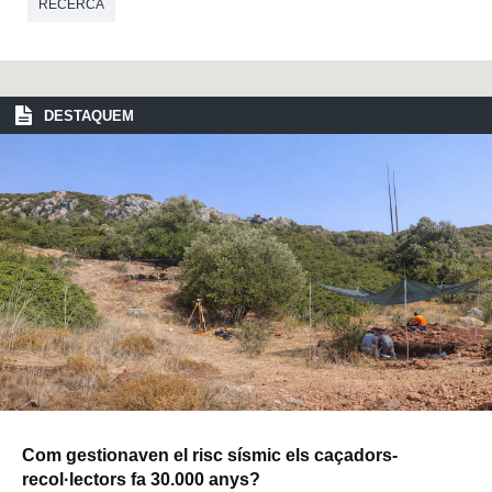
RECERCA
DESTAQUEM
Com gestionaven el risc sísmic els caçadors-
recol·lectors fa 30.000 anys?