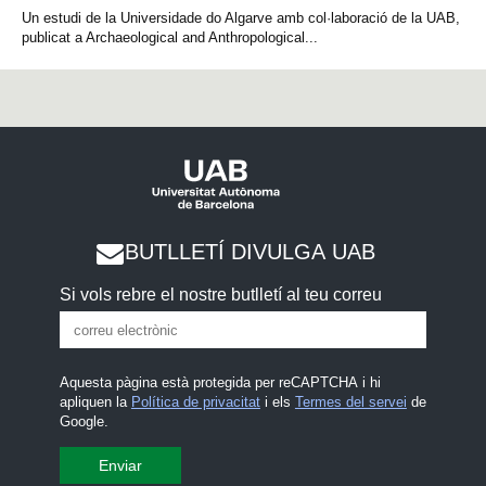
Un estudi de la Universidade do Algarve amb col·laboració de la UAB,
publicat a Archaeological and Anthropological...
BUTLLETÍ DIVULGA UAB
Si vols rebre el nostre butlletí al teu correu
Aquesta pàgina està protegida per reCAPTCHA i hi
apliquen la
Política de privacitat
i els
Termes del servei
de
Google.