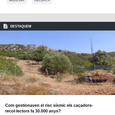
MEDICINA
RECERCA
DESTAQUEM
Com gestionaven el risc sísmic els caçadors-
recol·lectors fa 30.000 anys?