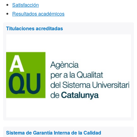
Satisfacción
Resultados académicos
Información
Titulaciones acreditadas
complementaria
Sistema de Garantía Interna de la Calidad