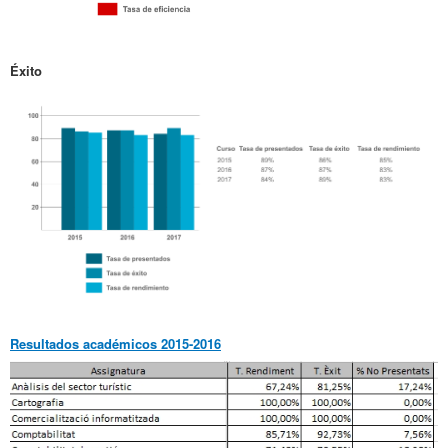
Éxito
Resultados académicos 2015-2016