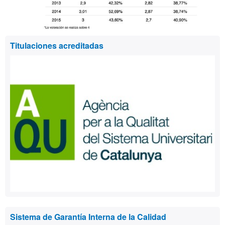
Información
Titulaciones acreditadas
complementaria
Sistema de Garantía Interna de la Calidad