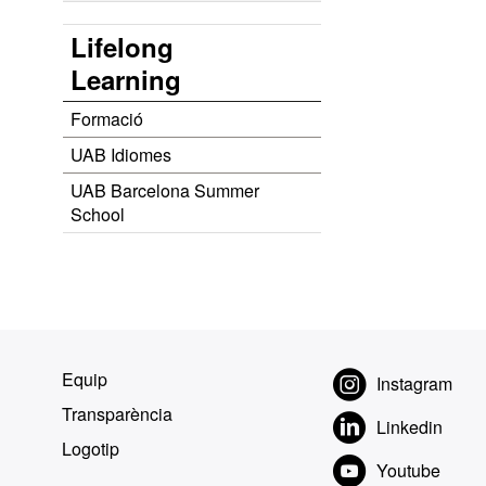
Lifelong
Learning
Formació
UAB Idiomes
UAB Barcelona Summer
School
Equip
Instagram
Transparència
Linkedin
Logotip
Youtube