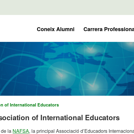
Coneix Alumni
Carrera Professiona
n of International Educators
ciation of International Educators
 de la
NAFSA
, la principal Associació d’Educadors Internacio