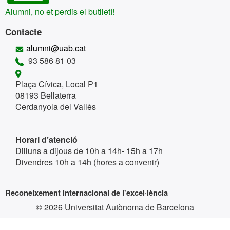
Alumni, no et perdis el butlletí!
Contacte
alumni@uab.cat
93 586 81 03
Plaça Cívica, Local P1
08193 Bellaterra
Cerdanyola del Vallès
Horari d’atenció
Dilluns a dijous de 10h a 14h- 15h a 17h
Divendres 10h a 14h (hores a convenir)
Reconeixement internacional de l'excel·lència
© 2026 Universitat Autònoma de Barcelona