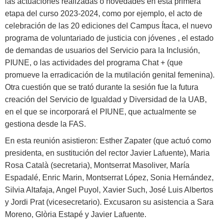
las actuaciones realizadas o novedades en esta primera
etapa del curso 2023-2024, como por ejemplo, el acto de
celebración de las 20 ediciones del Campus Ítaca, el nuevo
programa de voluntariado de justicia con jóvenes , el estado
de demandas de usuarios del Servicio para la Inclusión,
PIUNE, o las actividades del programa Chat + (que
promueve la erradicación de la mutilación genital femenina).
Otra cuestión que se trató durante la sesión fue la futura
creación del Servicio de Igualdad y Diversidad de la UAB,
en el que se incorporará el PIUNE, que actualmente se
gestiona desde la FAS.
En esta reunión asistieron: Esther Zapater (que actuó como
presidenta, en sustitución del rector Javier Lafuente), Maria
Rosa Català (secretaria), Montserrat Masoliver, María
Espadalé, Enric Marin, Montserrat López, Sonia Hernández,
Silvia Altafaja, Angel Puyol, Xavier Such, José Luis Albertos
y Jordi Prat (vicesecretario). Excusaron su asistencia a Sara
Moreno, Glòria Estapé y Javier Lafuente.