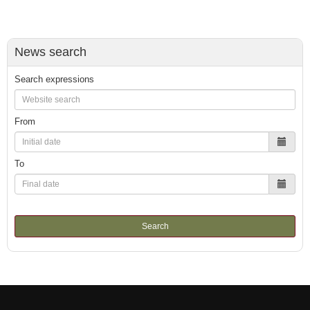
News search
Search expressions
From
To
Search
International recognition of excellence