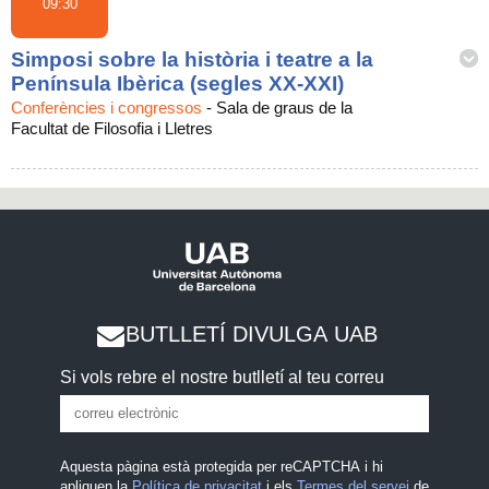
09:30
Simposi sobre la història i teatre a la
Península Ibèrica (segles XX-XXI)
Conferències i congressos
-
Sala de graus de la
Facultat de Filosofia i Lletres
BUTLLETÍ DIVULGA UAB
Si vols rebre el nostre butlletí al teu correu
Aquesta pàgina està protegida per reCAPTCHA i hi
apliquen la
Política de privacitat
i els
Termes del servei
de