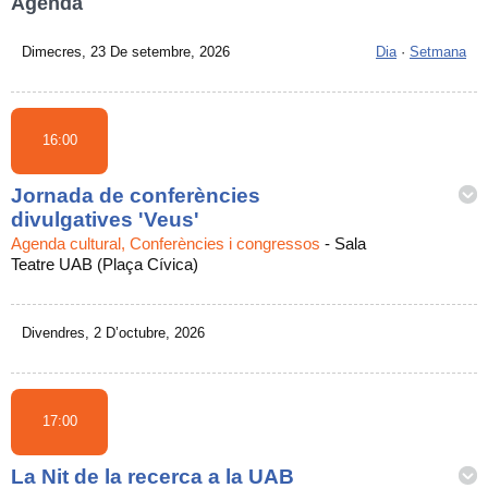
Agenda
Dimecres, 23 De setembre, 2026
Dia
·
Setmana
16:00
Jornada de conferències
divulgatives 'Veus'
Agenda cultural, Conferències i congressos
-
Sala
Teatre UAB (Plaça Cívica)
Divendres, 2 D’octubre, 2026
17:00
La Nit de la recerca a la UAB