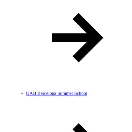
UAB Barcelona Summer School