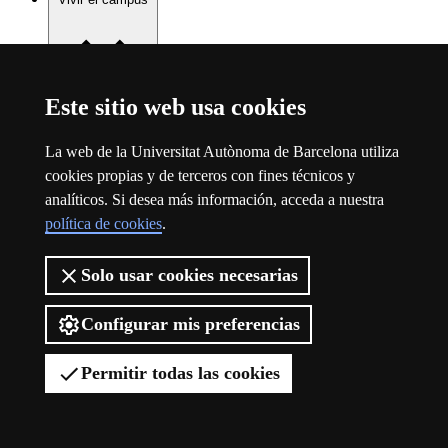
Este sitio web usa cookies
Vivir el campus
La web de la Universitat Autònoma de Barcelona utiliza
cookies propias y de terceros con fines técnicos y
analíticos. Si desea más información, acceda a nuestra
política de cookies
.
Solo usar cookies necesarias
Configurar mis preferencias
Permitir todas las cookies