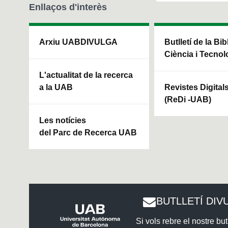
Enllaços d'interès
Arxiu UABDIVULGA
Butlletí de la Bi
Ciència i Tecnol
L'actualitat de la recerca
a la UAB
Revistes Digital
(ReDi -UAB)
Les notícies
del Parc de Recerca UAB
BUTLLETÍ DIV
Si vols rebre el nostre butl