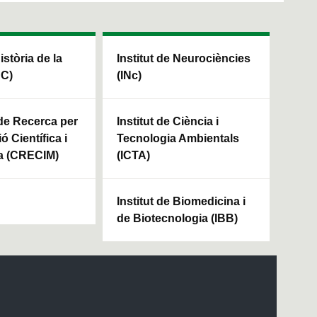
Història de la
Institut de Neurociències
HC)
(INc)
 de Recerca per
Institut de Ciència i
ó Científica i
Tecnologia Ambientals
a (CRECIM)
(ICTA)
Institut de Biomedicina i
de Biotecnologia (IBB)