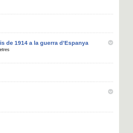
aris de 1914 a la guerra d’Espanya
letres