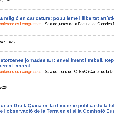
ig, 2026
a religió en caricatura: populisme i llibertat artíst
onferències i congressos
-
Sala de juntes de la Facultat de Ciències P
maig, 2026
atorzenes jornades IET: envelliment i treball. Rep
ercat laboral
onferències i congressos
-
Sala de plens del CTESC (Carrer de la Di
 2026
orian Groll: Quina és la dimensió política de la
e l'observació de la Terra en el si la Comissió E