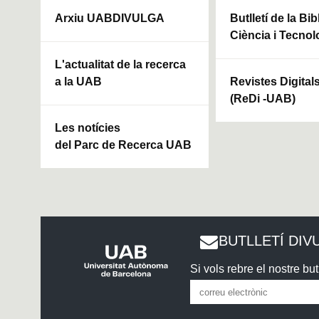
Arxiu UABDIVULGA
Butlletí de la Bi
Ciència i Tecnol
L'actualitat de la recerca
a la UAB
Revistes Digital
(ReDi -UAB)
Les notícies
del Parc de Recerca UAB
BUTLLETÍ DIV
Si vols rebre el nostre butl