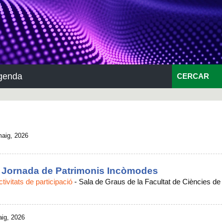
genda
CERCAR
maig, 2026
I Jornada de Patrimonis Incòmodes
ctivitats de participació
-
Sala de Graus de la Facultat de Ciències de
aig, 2026