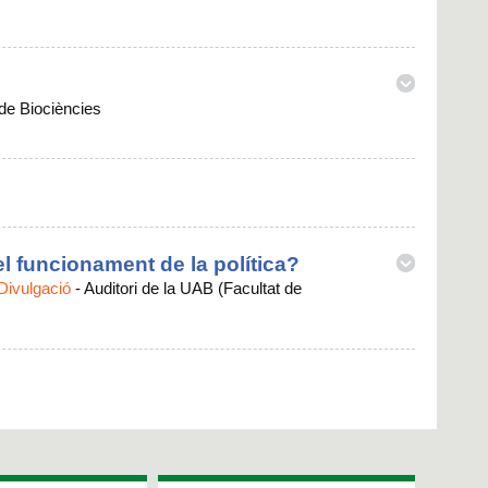
 de Biociències
 el funcionament de la política?
 Divulgació
-
Auditori de la UAB (Facultat de