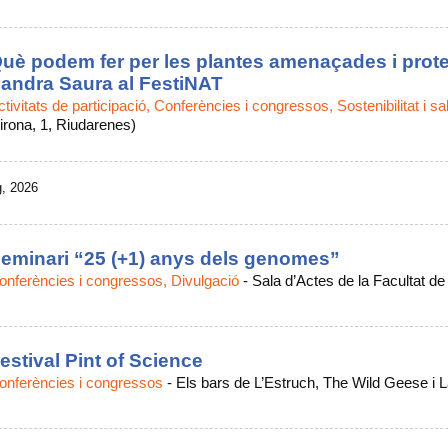
uè podem fer per les plantes amenaçades i prot
andra Saura al FestiNAT
ctivitats de participació, Conferències i congressos, Sostenibilitat i sa
irona, 1, Riudarenes)
g, 2026
eminari “25 (+1) anys dels genomes”
onferències i congressos, Divulgació
-
Sala d’Actes de la Facultat d
estival Pint of Science
onferències i congressos
-
Els bars de L’Estruch, The Wild Geese i 