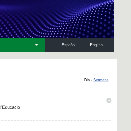
Español
English
Dia
·
Setmana
 l'Educació