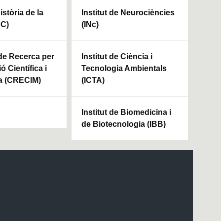
Història de la
Institut de Neurociències
HC)
(INc)
 de Recerca per
Institut de Ciència i
ó Científica i
Tecnologia Ambientals
a (CRECIM)
(ICTA)
Institut de Biomedicina i
de Biotecnologia (IBB)