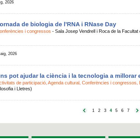
ig, 2026
ornada de biologia de l’RNA i RNase Day
onferències i congressos
-
Sala Josep Vendrell i Roca de la Facultat
aig, 2026
ns pot ajudar la ciència i la tecnologia a millorar
ctivitats de participació, Agenda cultural, Conferències i congressos,
losofia i Lletres)
1
2
3
4
5
6
7