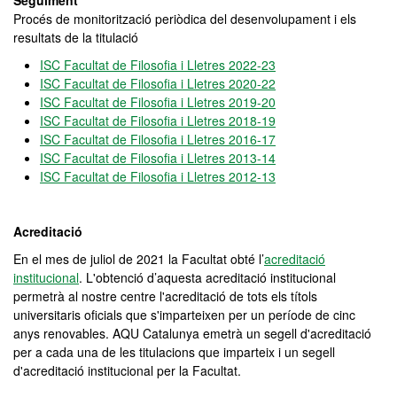
Seguiment
Procés de monitorització periòdica del desenvolupament i els
resultats de la titulació
ISC Facultat de Filosofia i Lletres 2022-23
ISC Facultat de Filosofia i Lletres 2020-22
ISC Facultat de Filosofia i Lletres 2019-20
ISC Facultat de Filosofia i Lletres 2018-19
ISC Facultat de Filosofia i Lletres 2016-17
ISC Facultat de Filosofia i Lletres 2013-14
ISC Facultat de Filosofia i Lletres 2012-13
Acreditació
En el mes de juliol de 2021 la Facultat obté l’
acreditació
institucional
. L'obtenció d’aquesta acreditació institucional
permetrà al nostre centre l'acreditació de tots els títols
universitaris oficials que s'imparteixen per un període de cinc
anys renovables. AQU Catalunya emetrà un segell d'acreditació
per a cada una de les titulacions que imparteix i un segell
d'acreditació institucional per la Facultat.