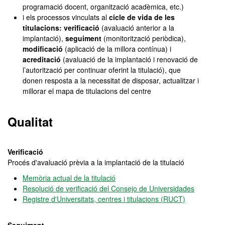
programació docent, organització acadèmica, etc.)
i els processos vinculats al
cicle de vida de les
titulacions: verificació
(avaluació anterior a la
implantació),
seguiment
(monitorització periòdica),
modificació
(aplicació de la millora contínua) i
acreditació
(avaluació de la implantació i renovació de
l’autorització per continuar oferint la titulació), que
donen resposta a la necessitat de disposar, actualitzar i
millorar el mapa de titulacions del centre
Qualitat
Verificació
Procés d'avaluació prèvia a la implantació de la titulació
Memòria actual de la titulació
Resolució de verificació del Consejo de Universidades
Registre d'Universitats, centres i titulacions (RUCT)