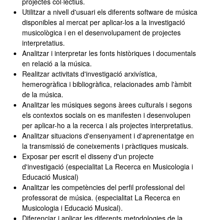
projectes col·lectius.
Utilitzar a nivell d'usuari els diferents software de música
disponibles al mercat per aplicar-los a la investigació
musicològica i en el desenvolupament de projectes
interpretatius.
Analitzar i interpretar les fonts històriques i documentals
en relació a la música.
Realitzar activitats d'investigació arxivística,
hemerogràfica i bibliogràfica, relacionades amb l'àmbit
de la música.
Analitzar les músiques segons àrees culturals i segons
els contextos socials on es manifesten i desenvolupen
per aplicar-ho a la recerca i als projectes interpretatius.
Analitzar situacions d'ensenyament i d'aprenentatge en
la transmissió de coneixements i pràctiques musicals.
Exposar per escrit el disseny d'un projecte
d'investigació (especialitat La Recerca en Musicologia i
Educació Musical)
Analitzar les competències del perfil professional del
professorat de música. (especialitat La Recerca en
Musicologia i Educació Musical).
Diferenciar i aplicar les diferents metodologies de la