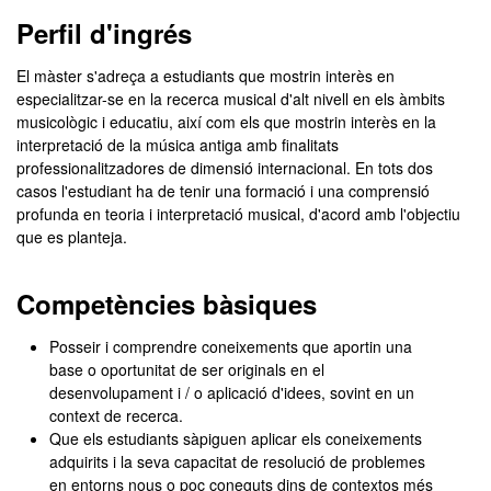
Màster Oficial - Musicolog
Perfil d'ingrés
El màster s'adreça a estudiants que mostrin interès en
especialitzar-se en la recerca musical d'alt nivell en els àmbits
musicològic i educatiu, així com els que mostrin interès en la
interpretació de la música antiga amb finalitats
professionalitzadores de dimensió internacional. En tots dos
casos l'estudiant ha de tenir una formació i una comprensió
profunda en teoria i interpretació musical, d'acord amb l'objectiu
que es planteja.
Competències bàsiques
Posseir i comprendre coneixements que aportin una
base o oportunitat de ser originals en el
desenvolupament i / o aplicació d'idees, sovint en un
context de recerca.
Que els estudiants sàpiguen aplicar els coneixements
adquirits i la seva capacitat de resolució de problemes
en entorns nous o poc coneguts dins de contextos més