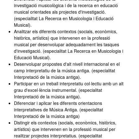
investigació musicològica i de la recerca en educació
musical orientades als projectes d'investigació.
(especialitat La Recerca en Musicologia i Educació
Musical).
Analitzar els diferents contextos (socials, econòmics,
històrics, artístics) que intervenen en la professió
musical per desenvolupar adequadament les tasques
d'investigació. (especialitat La Recerca en Musicologia i
Educació Musical).
Desenvolupar propostes d'alt nivell internacional en el
camp interpretatiu de la música antiga. (especialitat
Interpretació de la música antiga).
Participar en un treball interpretatiu col·lectiu amb un alt
grau d'excel·lència instrumental. (especialitat
Interpretació de la música antiga).
Diferenciar i aplicar les diferents orientacions
interpretatives de Música Antiga. (especialitat
Interpretació de la música antiga)
Distingir els contextos (socials, econòmics, històrics,
artístics) que intervenen en la professió musical per
realitzar projectes interpretatius. (especialitat