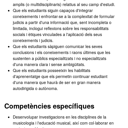
amplis (o multidisciplinaris) relatius al seu camp d'estudi.
Que els estudiants siguin capaços d'integrar
coneixements i enfrontar-se a la complexitat de formular
judicis a partir d'una informació que, sent incompleta o
limitada, inclogui reflexions sobre les responsabilitats
socials i ètiques vinculades a l'aplicació dels seus
coneixements i judicis.
Que els estudiants sàpiguen comunicar les seves
conclusions i els coneixements i raons últimes que les
sustenten a públics especialitzats i no especialitzats
d'una manera clara i sense ambigüitats.
Que els estudiants posseeixin les habilitats
d'aprenentatge que els permetin continuar estudiant
d'una manera que haurà de ser en gran manera
autodirigida o autònoma.
Competències específiques
Desenvolupar investigacions en les disciplines de la
musicologia i l'educació musical, així com col·laborar en