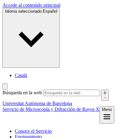
Accede al contenido principal
Idioma seleccionado:
Español
Català
Búsqueda en la web
Ir
Universitat Autònoma de Barcelona
Servicio de Microscopía y Difracción de Rayos X
Menú
Conoce el Servicio
Equipamiento