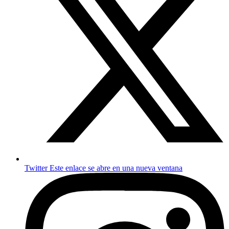
Twitter
Este enlace se abre en una nueva ventana