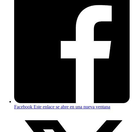
Facebook
Este enlace se abre en una nueva ventana