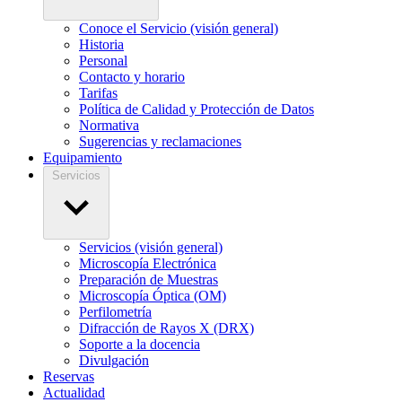
Conoce el Servicio (visión general)
Historia
Personal
Contacto y horario
Tarifas
Política de Calidad y Protección de Datos
Normativa
Sugerencias y reclamaciones
Equipamiento
Servicios
Servicios (visión general)
Microscopía Electrónica
Preparación de Muestras
Microscopía Óptica (OM)
Perfilometría
Difracción de Rayos X (DRX)
Soporte a la docencia
Divulgación
Reservas
Actualidad