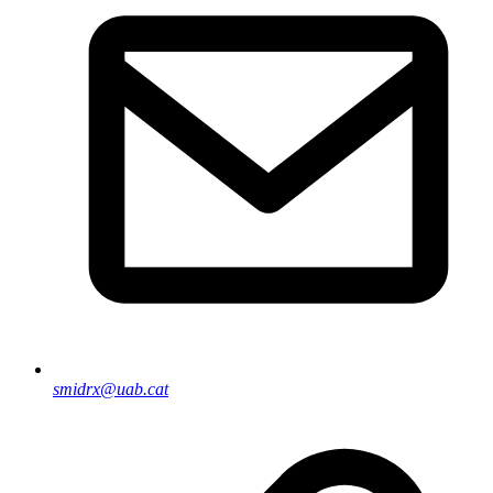
smidrx@uab.cat