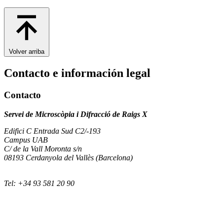
Volver arriba
Contacto e información legal
Contacto
Servei de Microscòpia i Difracció de Raigs X
Edifici C Entrada Sud C2/-193
Campus UAB
C/ de la Vall Moronta s/n
08193 Cerdanyola del Vallès (Barcelona)
Tel: +34 93 581 20 90