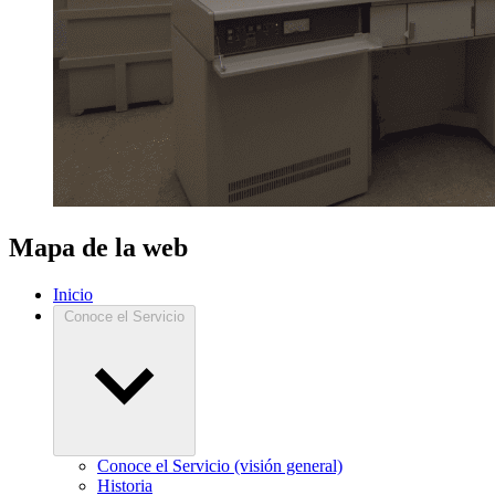
Mapa de la web
Inicio
Conoce el Servicio
Conoce el Servicio (visión general)
Historia