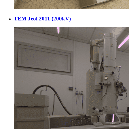
TEM Jeol 2011 (200kV)