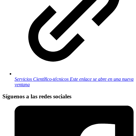
Servicios Científico-técnicos
Este enlace se abre en una nueva
ventana
Síguenos a las redes sociales