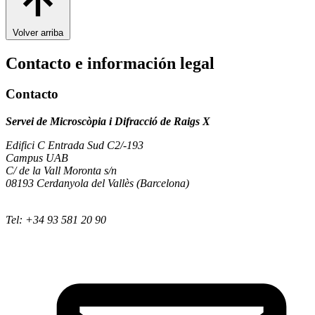
Volver arriba
Contacto e información legal
Contacto
Servei de Microscòpia i Difracció de Raigs X
Edifici C Entrada Sud C2/-193
Campus UAB
C/ de la Vall Moronta s/n
08193 Cerdanyola del Vallès (Barcelona)
Tel: +34 93 581 20 90