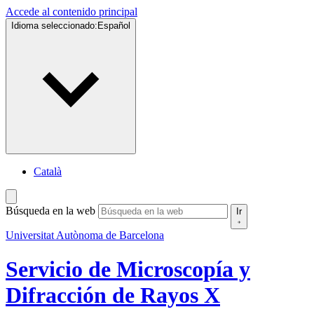
Accede al contenido principal
Idioma seleccionado:
Español
Català
Búsqueda en la web
Ir
Universitat Autònoma de Barcelona
Servicio de Microscopía y
Difracción de Rayos X