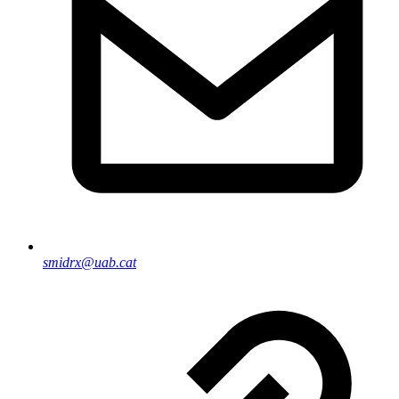
smidrx@uab.cat