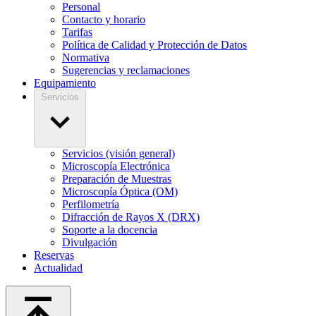
Personal
Contacto y horario
Tarifas
Política de Calidad y Protección de Datos
Normativa
Sugerencias y reclamaciones
Equipamiento
Servicios
Servicios (visión general)
Microscopía Electrónica
Preparación de Muestras
Microscopía Óptica (OM)
Perfilometría
Difracción de Rayos X (DRX)
Soporte a la docencia
Divulgación
Reservas
Actualidad