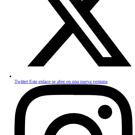
Twitter
Este enlace se abre en una nueva ventana