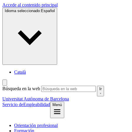
Accede al contenido principal
Idioma seleccionado:
Español
Català
Búsqueda en la web
Ir
Universitat Autònoma de Barcelona
Servicio de
Empleabilidad
Menú
Orientación profesional
Formación