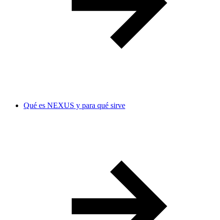
Qué es NEXUS y para qué sirve