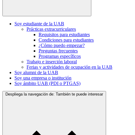
Soy estudiante de la UAB
Prácticas extracurriculares
Requisitos para estudiantes
Condiciones para estudiantes
¿Cómo puedo empezar?
Preguntas frecuentes
Programas específicos
Trabajo e inserción laboral
Ferias y actividades de ocupación en la UAB
Soy alumni de la UAB
Soy una empresa o institución
Soy ámbito UAB (PDI o PTGAS)
Despliega la navegación de:
También te puede interesar