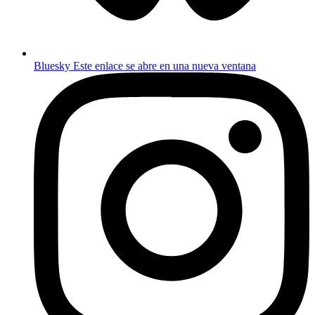
Bluesky
Este enlace se abre en una nueva ventana