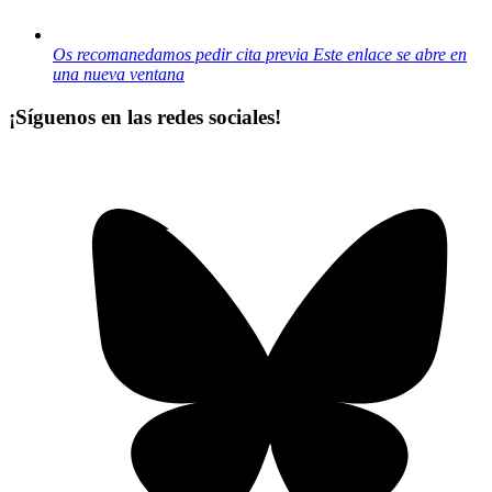
Os recomanedamos pedir cita previa
Este enlace se abre en
una nueva ventana
¡Síguenos en las redes sociales!