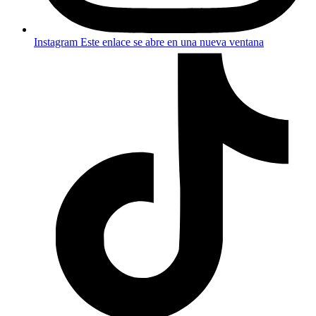
Instagram
Este enlace se abre en una nueva ventana