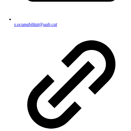
s.ocupabilitat@uab.cat