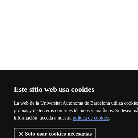
Este sitio web usa cookies
La web de la Universitat Autònoma de Barcelona utiliza cookie
propias y de terceros con fines técnicos y analíticos. Si desea m
información, acceda a nuestra
política de cookies
.
Solo usar cookies necesarias