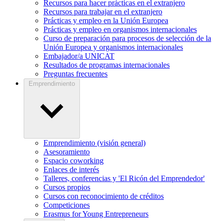
Recursos para hacer prácticas en el extranjero
Recursos para trabajar en el extranjero
Prácticas y empleo en la Unión Europea
Prácticas y empleo en organismos internacionales
Curso de preparación para procesos de selección de la
Unión Europea y organismos internacionales
Embajador/a UNICAT
Resultados de programas internacionales
Preguntas frecuentes
Emprendimiento
Emprendimiento (visión general)
Asesoramiento
Espacio coworking
Enlaces de interés
Talleres, conferencias y 'El Ricón del Emprendedor'
Cursos propios
Cursos con reconocimiento de créditos
Competiciones
Erasmus for Young Entrepreneurs