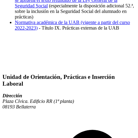
se aprueba el texto refundido de la Ley General de la
Seguridad Social
(
especialmente la disposición adicional 52.ª,
sobre la inclusión en la Seguridad Social del alumnado en
prácticas)
Normativa académica de la UAB (vigente a partir del curso
2022-2023)
-
Título IX. Prácticas externas de la UAB
Unidad de Orientación, Prácticas e Inserción
Laboral
Dirección
Plaza Cívica. Edificio RR (1ª planta)
08193 Bellaterra