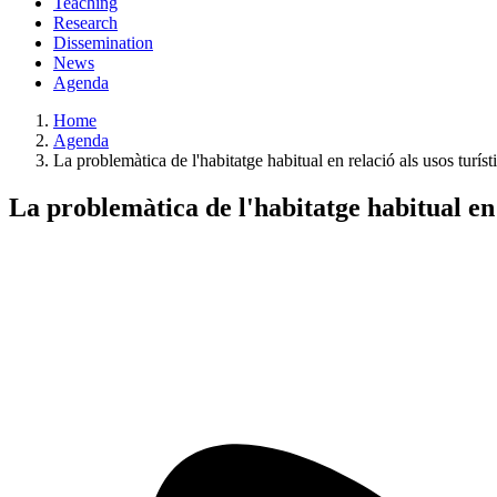
Teaching
Research
Dissemination
News
Agenda
Home
Agenda
La problemàtica de l'habitatge habitual en relació als usos turís
La problemàtica de l'habitatge habitual en 