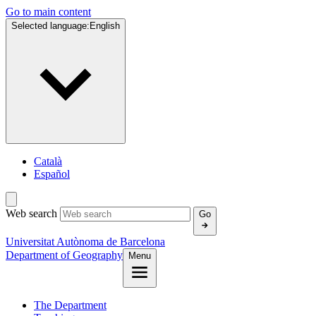
Go to main content
Selected language:
English
Català
Español
Web search
Go
Universitat Autònoma de Barcelona
Department of Geography
Menu
The Department