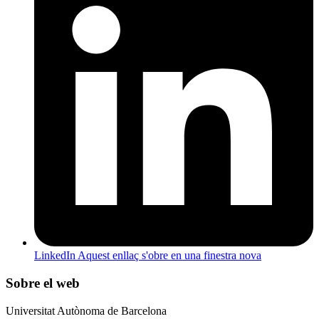
LinkedIn
Aquest enllaç s'obre en una finestra nova
Sobre el web
Universitat Autònoma de Barcelona