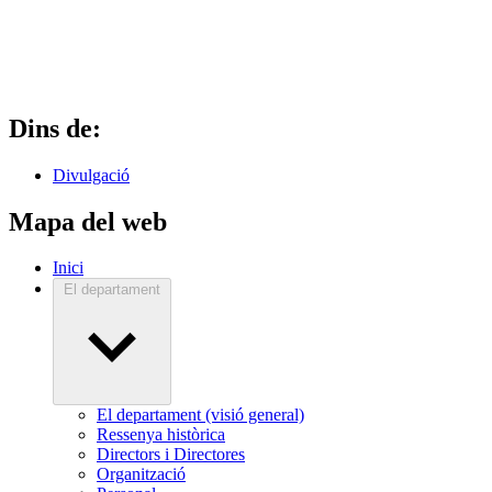
Dins de:
Divulgació
Mapa del web
Inici
El departament
El departament (visió general)
Ressenya històrica
Directors i Directores
Organització