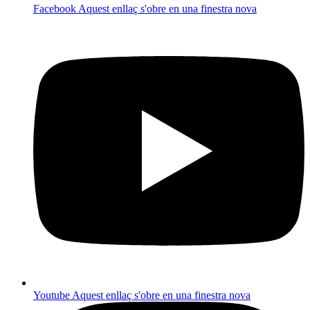
Facebook
Aquest enllaç s'obre en una finestra nova
Youtube
Aquest enllaç s'obre en una finestra nova