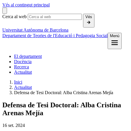
Vés al contingut principal
Cerca al web
Vés
Universitat Autònoma de Barcelona
Departament de Teories de l'Educació i Pedagogia Social
Menú
El departament
Docència
Recerca
Actualitat
Inici
Actualitat
Defensa de Tesi Doctoral: Alba Cristina Arenas Mejía
Defensa de Tesi Doctoral: Alba Cristina
Arenas Mejía
16
set.
2024