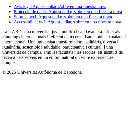
Avís legal
Aquest enllaç s'obre en una finestra nova
Protecció de dades
Aquest enllaç s'obre en una finestra nova
Sobre el web
Aquest enllaç s'obre en una finestra nova
Accessibilitat web
Aquest enllaç s'obre en una finestra nova
La UAB és una universitat jove, pública i capdavantera. Líder als
rànquings internacionals i referent en recerca. Barcelonina, catalana i
internacional. Una universitat transformadora, solidària, diversa i
igualitària, sostenible i saludable, participativa i cultural. I una
universitat de campus, amb les facultats i les escoles, els instituts de
recerca i els serveis en un entorn natural on viure experiències
úniques.
© 2026 Universitat Autònoma de Barcelona