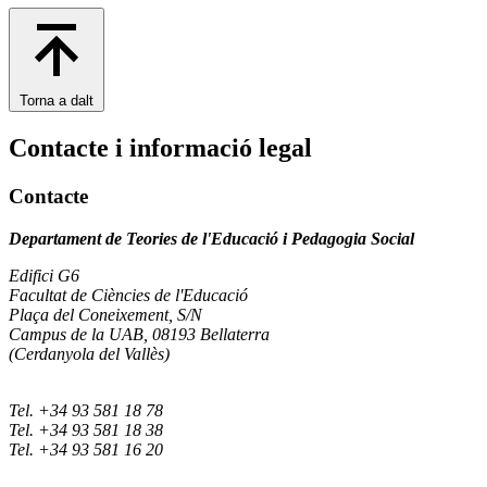
Torna a dalt
Contacte i informació legal
Contacte
Departament de Teories de l'Educació i Pedagogia Social
Edifici G6
Facultat de Ciències de l'Educació
Plaça del Coneixement, S/N
Campus de la UAB, 08193 Bellaterra
(Cerdanyola del Vallès)
Tel. +34 93 581 18 78
Tel. +34 93 581 18 38
Tel. +34 93 581 16 20