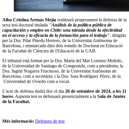
Alba Cristina Arenas Mejía
realitzarà properament la defensa de la
seva tesi doctoral titulada
"
Análisis de la política pública de
capacitación y empleo en Chile: una mirada desde la efectividad
en el acceso y la eficacia de la formación para el trabajo"
, dirigida
per la Dra. Pilar Pineda Herrero, de la Universitat Autònoma de
Barcelona, i emmarcada dins dels estudis de Doctorat en Educació
de la Facultat de Ciències de l'Educació de la UAB.
El tribunal està format per la Dra. María del Mar Lorenzo Moledo,
de la Universidad de Santiago de Compostela, com a presidenta; la
Dra. Ingrid Noguera Fructuoso, de la Universitat Autònoma de
Barcelona, com a secretària; i la Dra. Sara Rodríguez Pérez, de la
Universidad de Oviedo com a vocal.
L'acte de defensa tindrà lloc el dia
20 de setembre de 2024, a les 11
hores
. Aquesta tesi es defensarà presencialment a la
Sala de Juntes
de la Facultat.
Més informació:
Defenses de tesi