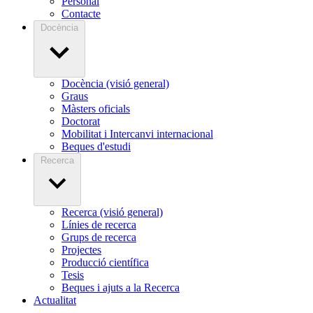
Personal
Contacte
Docència
Docència (visió general)
Graus
Màsters oficials
Doctorat
Mobilitat i Intercanvi internacional
Beques d'estudi
Recerca
Recerca (visió general)
Línies de recerca
Grups de recerca
Projectes
Producció científica
Tesis
Beques i ajuts a la Recerca
Actualitat