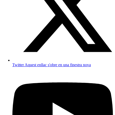
Twitter
Aquest enllaç s'obre en una finestra nova