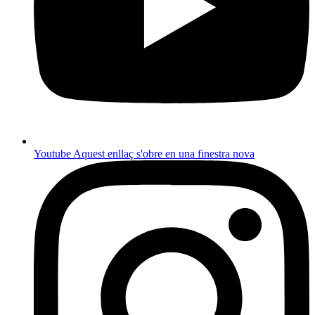
Youtube
Aquest enllaç s'obre en una finestra nova