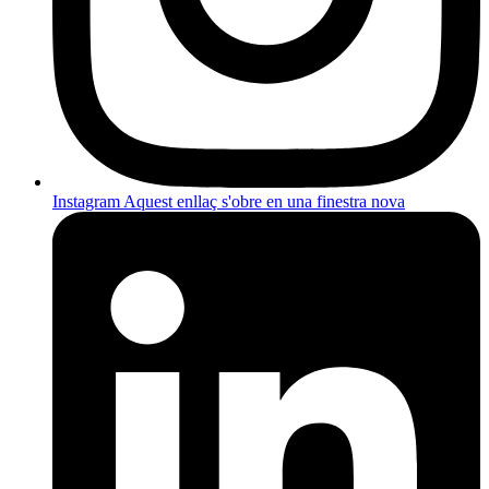
Instagram
Aquest enllaç s'obre en una finestra nova