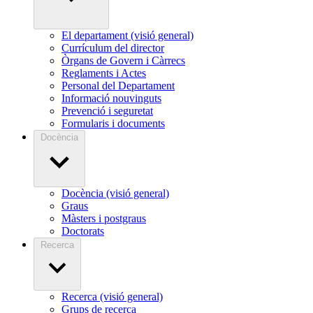
El departament (visió general)
Currículum del director
Òrgans de Govern i Càrrecs
Reglaments i Actes
Personal del Departament
Informació nouvinguts
Prevenció i seguretat
Formularis i documents
Docència
Docència (visió general)
Graus
Màsters i postgraus
Doctorats
Recerca
Recerca (visió general)
Grups de recerca