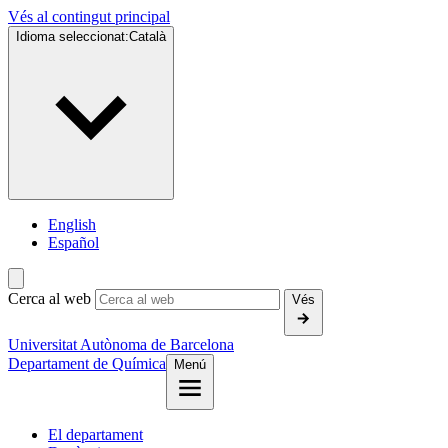
Vés al contingut principal
Idioma seleccionat:
Català
English
Español
Cerca al web
Vés
Universitat Autònoma de Barcelona
Departament de Química
Menú
El departament